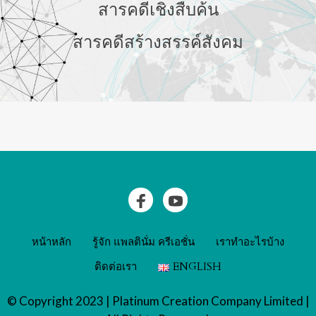
สารคดีเชิงสืบค้น
สารคดีสร้างสรรค์สังคม
หน้าหลัก
รู้จัก แพลตินั่ม ครีเอชั่น
เราทำอะไรบ้าง
ติดต่อเรา
ENGLISH
© Copyright 2023 | Platinum Creation Company Limited |