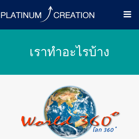
เราทำอะไรบ้าง